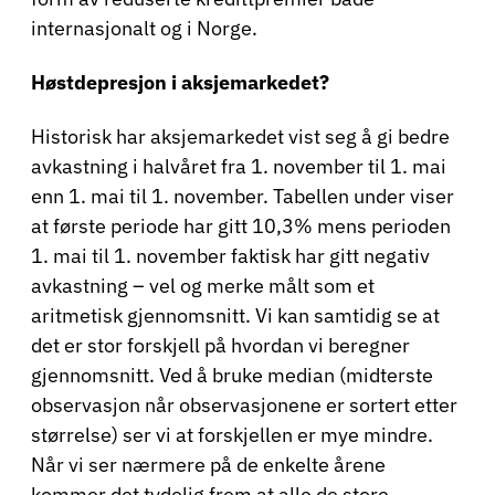
internasjonalt og i Norge.
Høstdepresjon i aksjemarkedet?
Historisk har aksjemarkedet vist seg å gi bedre
avkastning i halvåret fra 1. november til 1. mai
enn 1. mai til 1. november. Tabellen under viser
at første periode har gitt 10,3% mens perioden
1. mai til 1. november faktisk har gitt negativ
avkastning – vel og merke målt som et
aritmetisk gjennomsnitt. Vi kan samtidig se at
det er stor forskjell på hvordan vi beregner
gjennomsnitt. Ved å bruke median (midterste
observasjon når observasjonene er sortert etter
størrelse) ser vi at forskjellen er mye mindre.
Når vi ser nærmere på de enkelte årene
kommer det tydelig frem at alle de store