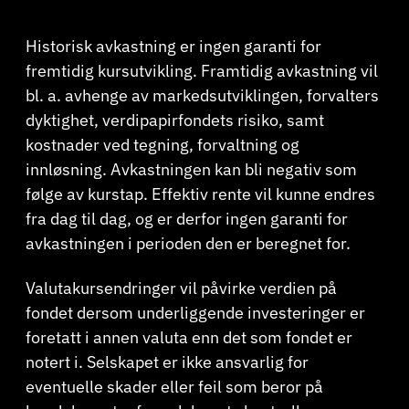
Historisk avkastning er ingen garanti for
fremtidig kursutvikling. Framtidig avkastning vil
bl. a. avhenge av markedsutviklingen, forvalters
dyktighet, verdipapirfondets risiko, samt
kostnader ved tegning, forvaltning og
innløsning. Avkastningen kan bli negativ som
følge av kurstap. Effektiv rente vil kunne endres
fra dag til dag, og er derfor ingen garanti for
avkastningen i perioden den er beregnet for.
Valutakursendringer vil påvirke verdien på
fondet dersom underliggende investeringer er
foretatt i annen valuta enn det som fondet er
notert i. Selskapet er ikke ansvarlig for
eventuelle skader eller feil som beror på