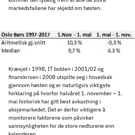
markedsfallene har skjedd om høsten.
Kræsjet i 1998, IT boblen i 2001/02 og
finanskrisen i 2008 utspilte seg i hovedsak
gjennom høsten og er naturligvis viktigste
forklaring på hvorfor halvåret 1. november – 1.
mai historisk har gitt best avkastning i
aksjemarkedet. Det er derfor viktigere å
monitorere faktorene som påvirker
sannsynligheten for de store nedturene enn
kalenderen.