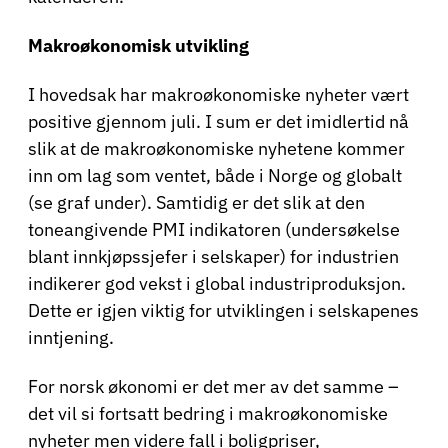
Makroøkonomisk utvikling
I hovedsak har makroøkonomiske nyheter vært
positive gjennom juli. I sum er det imidlertid nå
slik at de makroøkonomiske nyhetene kommer
inn om lag som ventet, både i Norge og globalt
(se graf under). Samtidig er det slik at den
toneangivende PMI indikatoren (undersøkelse
blant innkjøpssjefer i selskaper) for industrien
indikerer god vekst i global industriproduksjon.
Dette er igjen viktig for utviklingen i selskapenes
inntjening.
For norsk økonomi er det mer av det samme –
det vil si fortsatt bedring i makroøkonomiske
nyheter men videre fall i boligpriser,