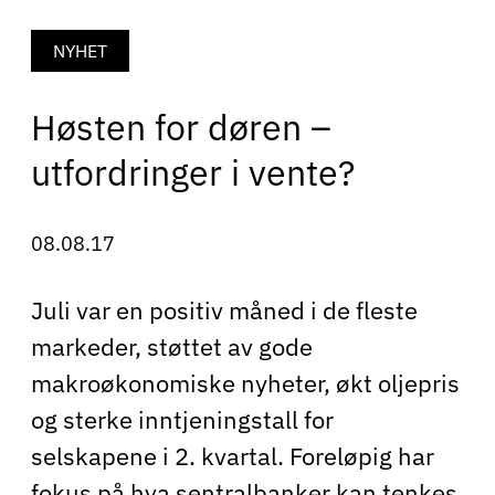
NYHET
Høsten for døren –
utfordringer i vente?
08.08.17
Juli var en positiv måned i de fleste
markeder, støttet av gode
makroøkonomiske nyheter, økt oljepris
og sterke inntjeningstall for
selskapene i 2. kvartal. Foreløpig har
fokus på hva sentralbanker kan tenkes