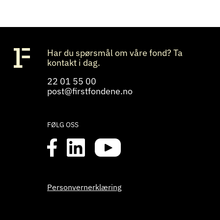
Har du spørsmål om våre fond? Ta
kontakt i dag.
22 01 55 00
post@firstfondene.no
FØLG OSS
Personvernerklæring