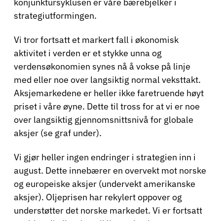
konjunktursyklusen er våre bærebjelker i
strategiutformingen.
Vi tror fortsatt et markert fall i økonomisk
aktivitet i verden er et stykke unna og
verdensøkonomien synes nå å vokse på linje
med eller noe over langsiktig normal veksttakt.
Aksjemarkedene er heller ikke faretruende høyt
priset i våre øyne. Dette til tross for at vi er noe
over langsiktig gjennomsnittsnivå for globale
aksjer (se graf under).
Vi gjør heller ingen endringer i strategien inn i
august. Dette innebærer en overvekt mot norske
og europeiske aksjer (undervekt amerikanske
aksjer). Oljeprisen har rekylert oppover og
understøtter det norske markedet. Vi er fortsatt