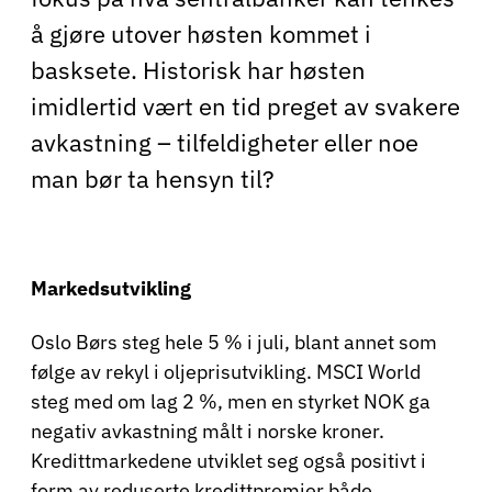
å gjøre utover høsten kommet i
basksete. Historisk har høsten
imidlertid vært en tid preget av svakere
avkastning – tilfeldigheter eller noe
man bør ta hensyn til?
Markedsutvikling
Oslo Børs steg hele 5 % i juli, blant annet som
følge av rekyl i oljeprisutvikling. MSCI World
steg med om lag 2 %, men en styrket NOK ga
negativ avkastning målt i norske kroner.
Kredittmarkedene utviklet seg også positivt i
form av reduserte kredittpremier både