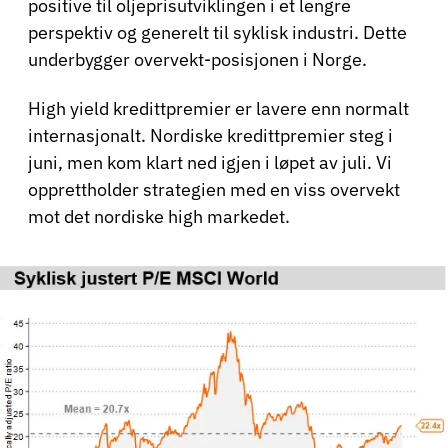
positive til oljeprisutviklingen i et lengre
perspektiv og generelt til syklisk industri. Dette
underbygger overvekt-posisjonen i Norge.
High yield kredittpremier er lavere enn normalt
internasjonalt. Nordiske kredittpremier steg i
juni, men kom klart ned igjen i løpet av juli. Vi
opprettholder strategien med en viss overvekt
mot det nordiske high markedet.