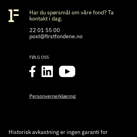
Har du spørsmål om våre fond? Ta
kontakt i dag.
22 01 55 00
post@firstfondene.no
FØLG OSS
Personvernerklæring
Historisk avkastning er ingen garanti for