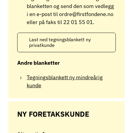
blanketten og send den som vedlegg
i en e-post til ordre@firstfondene.no
eller på faks til 22 01 55 01.
Last ned tegningsblankett ny
privatkunde
Andre blanketter
Tegningsblankett ny mindreårig
kunde
NY FORETAKSKUNDE