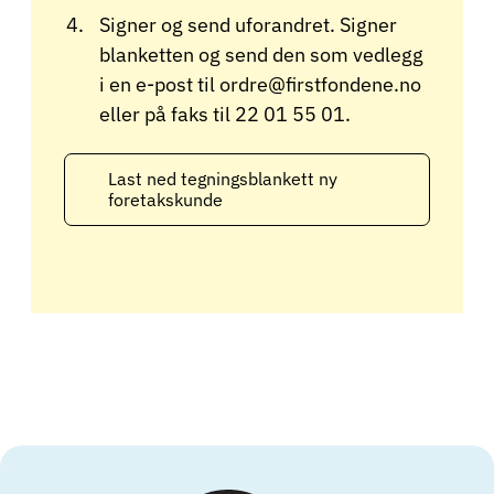
Signer og send uforandret. Signer
blanketten og send den som vedlegg
i en e-post til ordre@firstfondene.no
eller på faks til 22 01 55 01.
Last ned tegningsblankett ny
foretakskunde