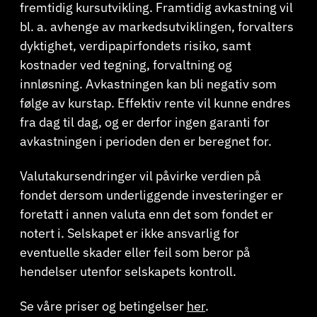
fremtidig kursutvikling. Framtidig avkastning vil
bl. a. avhenge av markedsutviklingen, forvalters
dyktighet, verdipapirfondets risiko, samt
kostnader ved tegning, forvaltning og
innløsning. Avkastningen kan bli negativ som
følge av kurstap. Effektiv rente vil kunne endres
fra dag til dag, og er derfor ingen garanti for
avkastningen i perioden den er beregnet for.
Valutakursendringer vil påvirke verdien på
fondet dersom underliggende investeringer er
foretatt i annen valuta enn det som fondet er
notert i. Selskapet er ikke ansvarlig for
eventuelle skader eller feil som beror på
hendelser utenfor selskapets kontroll.
Se våre priser og betingelser
her
.