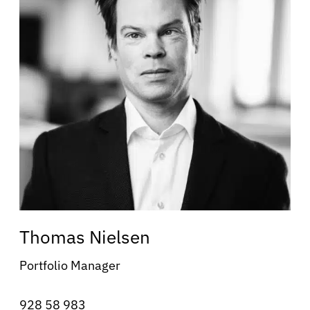
Thomas Nielsen
Portfolio Manager
928 58 983