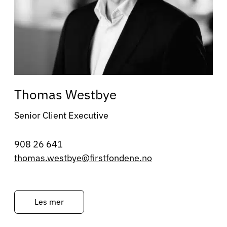
Thomas Westbye
Senior Client Executive
908 26 641
thomas.westbye@firstfondene.no
Les mer