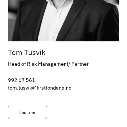
Tom Tusvik
Head of Risk Management/ Partner
992 67 561
tom.tusvik@firstfondene.no
Les mer