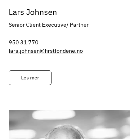
Lars Johnsen
Senior Client Executive/ Partner
950 31 770
lars.johnsen@firstfondene.no
Les mer