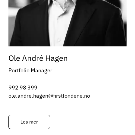
Ole André Hagen
Portfolio Manager
992 98 399
ole.andre.hagen@firstfondene.no
Les mer