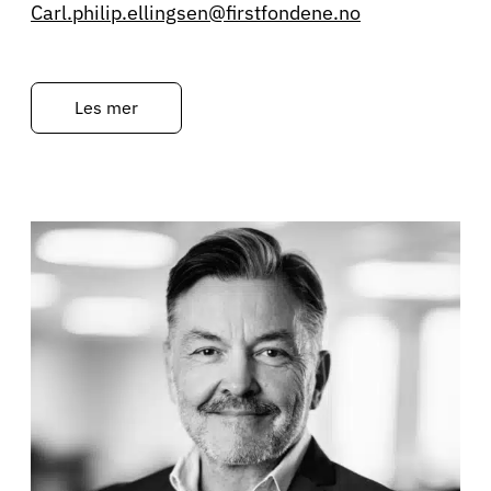
Carl.philip.ellingsen@firstfondene.no
Les mer