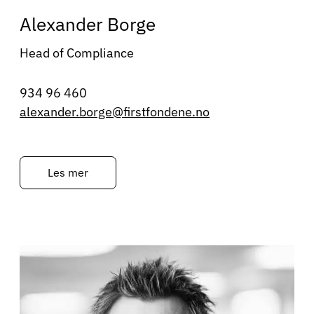
Alexander Borge
Head of Compliance
934 96 460
alexander.borge@firstfondene.no
Les mer