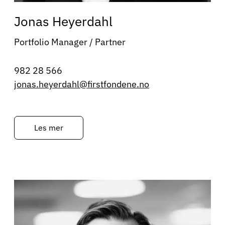
Jonas Heyerdahl
Portfolio Manager / Partner
982 28 566
jonas.heyerdahl@firstfondene.no
Les mer