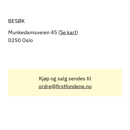
BESØK
Munkedamsveien 45 (
Se kart
)
0250 Oslo
Kjøp og salg sendes til
ordre@firstfondene.no