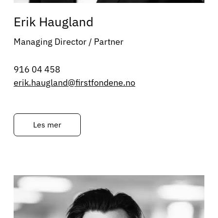
Erik Haugland
Managing Director / Partner
916 04 458
erik.haugland@firstfondene.no
Les mer