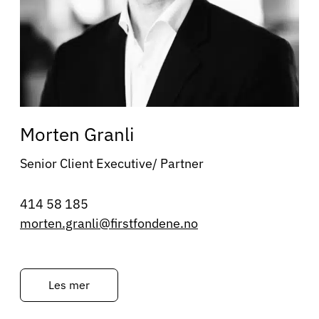
Morten Granli
Senior Client Executive/ Partner
414 58 185
morten.granli@firstfondene.no
Les mer