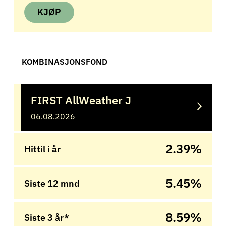
KJØP
KOMBINASJONSFOND
FIRST AllWeather J
06.08.2026
2.39%
Hittil i år
5.45%
Siste 12 mnd
8.59%
Siste 3 år*