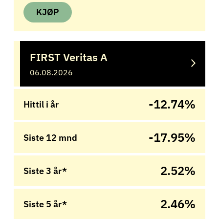
KJØP
FIRST Veritas A
06.08.2026
-12.74%
Hittil i år
-17.95%
Siste 12 mnd
2.52%
Siste 3 år*
2.46%
Siste 5 år*