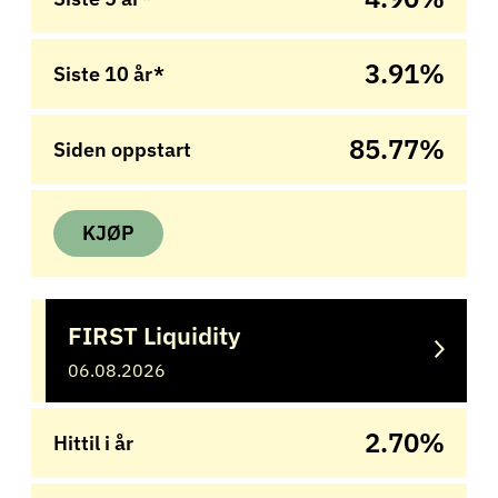
3.91%
Siste 10 år*
85.77%
Siden oppstart
KJØP
FIRST Liquidity
06.08.2026
2.70%
Hittil i år