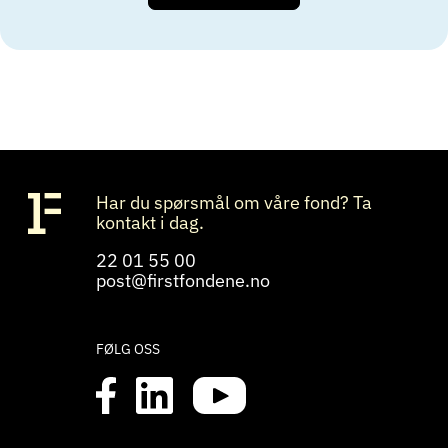
Har du spørsmål om våre fond? Ta
kontakt i dag.
22 01 55 00
post@firstfondene.no
FØLG OSS