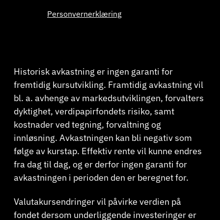
Personvernerklæring
Historisk avkastning er ingen garanti for
fremtidig kursutvikling. Framtidig avkastning vil
bl. a. avhenge av markedsutviklingen, forvalters
dyktighet, verdipapirfondets risiko, samt
kostnader ved tegning, forvaltning og
innløsning. Avkastningen kan bli negativ som
følge av kurstap. Effektiv rente vil kunne endres
fra dag til dag, og er derfor ingen garanti for
avkastningen i perioden den er beregnet for.
Valutakursendringer vil påvirke verdien på
fondet dersom underliggende investeringer er