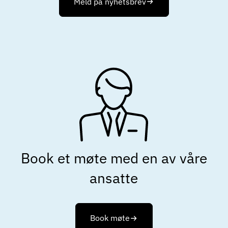
Meld på nyhetsbrev
Book et møte med en av våre
ansatte
Book møte