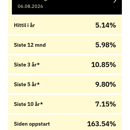
06.08.2026
5.14%
Hittil i år
5.98%
Siste 12 mnd
10.85%
Siste 3 år*
9.80%
Siste 5 år*
7.15%
Siste 10 år*
163.54%
Siden oppstart