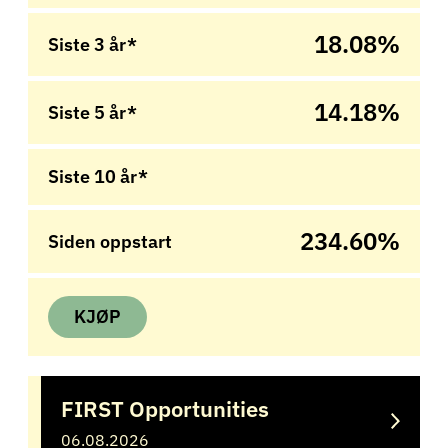
18.08%
Siste 3 år*
14.18%
Siste 5 år*
Siste 10 år*
234.60%
Siden oppstart
KJØP
FIRST Opportunities
06.08.2026