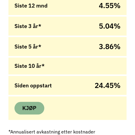
4.55%
Siste 12 mnd
5.04%
Siste 3 år*
3.86%
Siste 5 år*
Siste 10 år*
24.45%
Siden oppstart
KJØP
*Annualisert avkastning etter kostnader