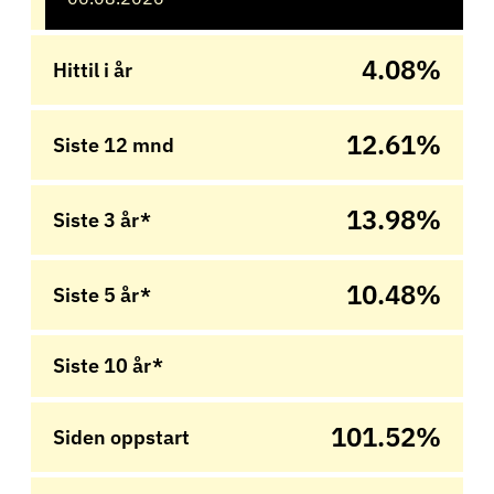
4.08%
Hittil i år
12.61%
Siste 12 mnd
13.98%
Siste 3 år*
10.48%
Siste 5 år*
Siste 10 år*
101.52%
Siden oppstart