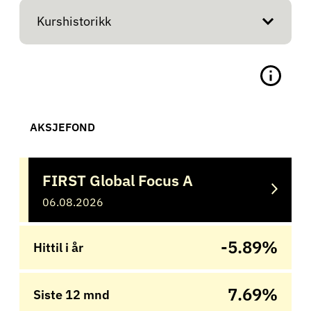
Kurshistorikk
AKSJEFOND
FIRST Global Focus A
06.08.2026
-5.89%
Hittil i år
7.69%
Siste 12 mnd