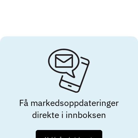
Få markeds­oppdateringer
direkte i innboksen