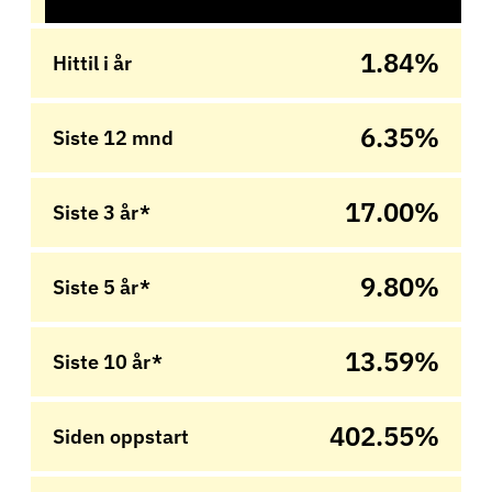
1.84%
Hittil i år
6.35%
Siste 12 mnd
17.00%
Siste 3 år*
9.80%
Siste 5 år*
13.59%
Siste 10 år*
402.55%
Siden oppstart