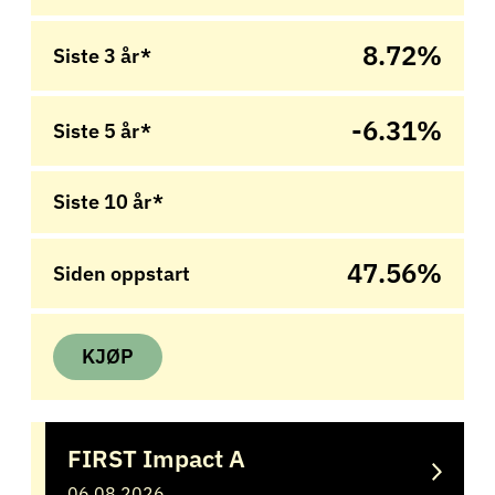
8.72%
Siste 3 år*
-6.31%
Siste 5 år*
Siste 10 år*
47.56%
Siden oppstart
KJØP
FIRST Impact A
06.08.2026