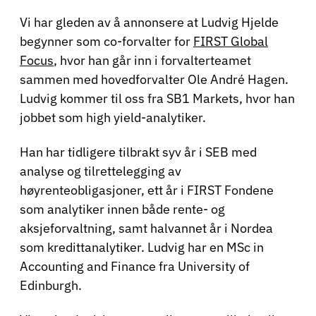
Vi har gleden av å annonsere at Ludvig Hjelde
begynner som co-forvalter for
FIRST Global
Focus
, hvor han går inn i forvalterteamet
sammen med hovedforvalter Ole André Hagen.
Ludvig kommer til oss fra SB1 Markets, hvor han
jobbet som high yield-analytiker.
Han har tidligere tilbrakt syv år i SEB med
analyse og tilrettelegging av
høyrenteobligasjoner, ett år i FIRST Fondene
som analytiker innen både rente- og
aksjeforvaltning, samt halvannet år i Nordea
som kredittanalytiker. Ludvig har en MSc in
Accounting and Finance fra University of
Edinburgh.