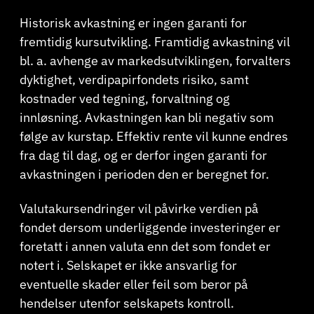
Historisk avkastning er ingen garanti for
fremtidig kursutvikling. Framtidig avkastning vil
bl. a. avhenge av markedsutviklingen, forvalters
dyktighet, verdipapirfondets risiko, samt
kostnader ved tegning, forvaltning og
innløsning. Avkastningen kan bli negativ som
følge av kurstap. Effektiv rente vil kunne endres
fra dag til dag, og er derfor ingen garanti for
avkastningen i perioden den er beregnet for.
Valutakursendringer vil påvirke verdien på
fondet dersom underliggende investeringer er
foretatt i annen valuta enn det som fondet er
notert i. Selskapet er ikke ansvarlig for
eventuelle skader eller feil som beror på
hendelser utenfor selskapets kontroll.