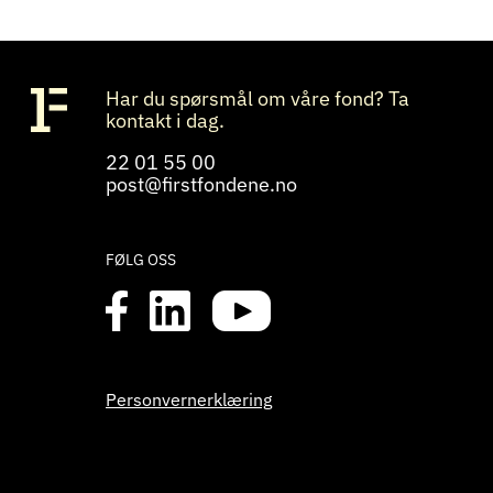
Har du spørsmål om våre fond? Ta
kontakt i dag.
22 01 55 00
post@firstfondene.no
FØLG OSS
Personvernerklæring