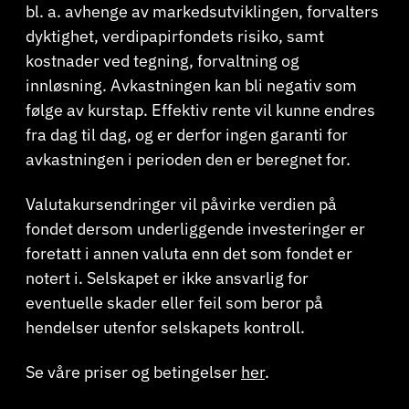
bl. a. avhenge av markedsutviklingen, forvalters
dyktighet, verdipapirfondets risiko, samt
kostnader ved tegning, forvaltning og
innløsning. Avkastningen kan bli negativ som
følge av kurstap. Effektiv rente vil kunne endres
fra dag til dag, og er derfor ingen garanti for
avkastningen i perioden den er beregnet for.
Valutakursendringer vil påvirke verdien på
fondet dersom underliggende investeringer er
foretatt i annen valuta enn det som fondet er
notert i. Selskapet er ikke ansvarlig for
eventuelle skader eller feil som beror på
hendelser utenfor selskapets kontroll.
Se våre priser og betingelser
her
.