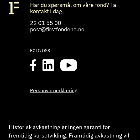
Har du spørsmål om våre fond? Ta
kontakt i dag.
22 01 55 00
post@firstfondene.no
FØLG OSS
Personvernerklæring
Historisk avkastning er ingen garanti for
fremtidig kursutvikling. Framtidig avkastning vil