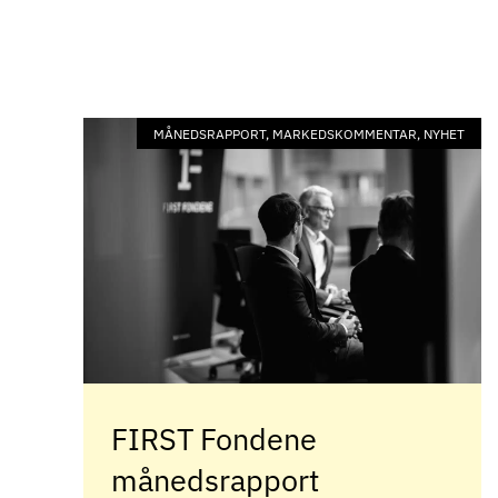
MÅNEDSRAPPORT, MARKEDSKOMMENTAR, NYHET
FIRST Fondene
månedsrapport