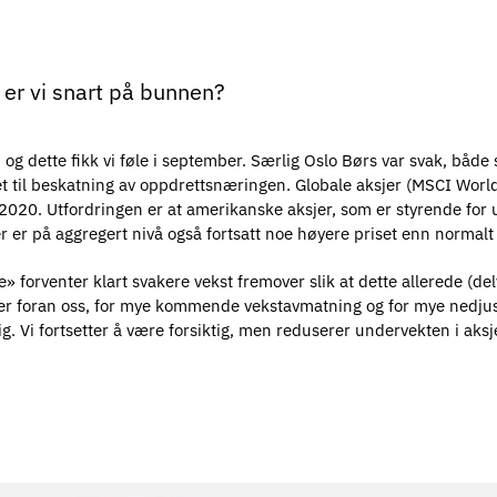
– er vi snart på bunnen?
g dette fikk vi føle i september. Særlig Oslo Børs var svak, både sf
 til beskatning av oppdrettsnæringen. Globale aksjer (MSCI World)
20. Utfordringen er at amerikanske aksjer, som er styrende for utv
er på aggregert nivå også fortsatt noe høyere priset enn normalt til
» forventer klart svakere vekst fremover slik at dette allerede (delv
er foran oss, for mye kommende vekstavmatning og for mye nedjust
ig. Vi fortsetter å være forsiktig, men reduserer undervekten i ak