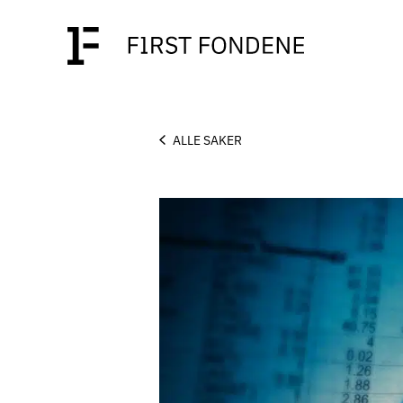
ALLE SAKER