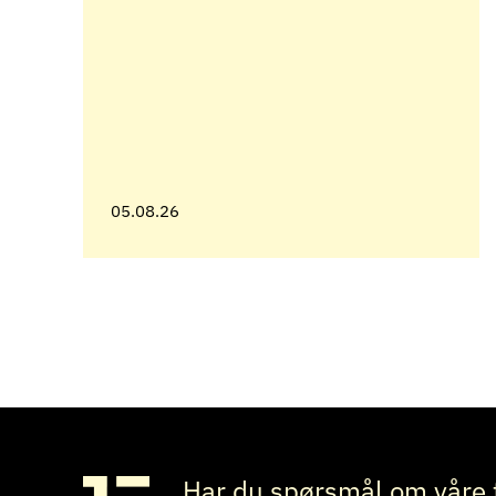
05.08.26
Har du spørsmål om våre 