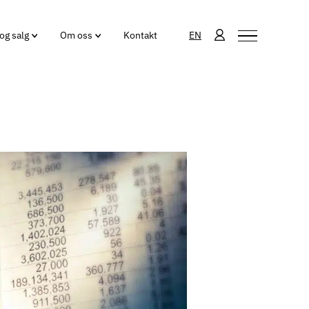
og salg
Om oss
Kontakt
EN