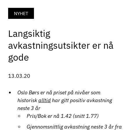
NYHET
Langsiktig
avkastningsutsikter er nå
gode
13.03.20
Oslo Børs er nå priset på nivåer som
historisk
alltid
har gitt positiv avkastning
neste 3 år
Pris/Bok er nå 1.42 (snitt 1.77)
Gjennomsnittlig avkastning neste 3 år fra