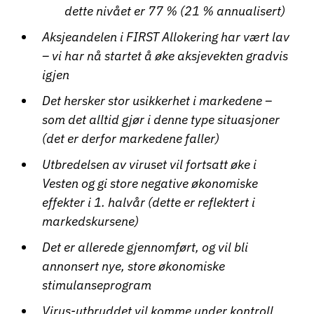
dette nivået er 77 % (21 % annualisert)
Aksjeandelen i FIRST Allokering har vært lav
– vi har nå startet å øke aksjevekten gradvis
igjen
Det hersker stor usikkerhet i markedene –
som det alltid gjør i denne type situasjoner
(det er derfor markedene faller)
Utbredelsen av viruset vil fortsatt øke i
Vesten og gi store negative økonomiske
effekter i 1. halvår (dette er reflektert i
markedskursene)
Det er allerede gjennomført, og vil bli
annonsert nye, store økonomiske
stimulanseprogram
Virus-utbruddet vil komme under kontroll