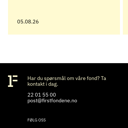
05.08.26
Har du spørsmål om våre fond? Ta
kontakt i dag.
22 01 55 00
post@firstfondene.no
FØLG OSS