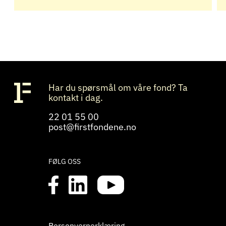
Har du spørsmål om våre fond? Ta
kontakt i dag.
22 01 55 00
post@firstfondene.no
FØLG OSS
Personvernerklæring