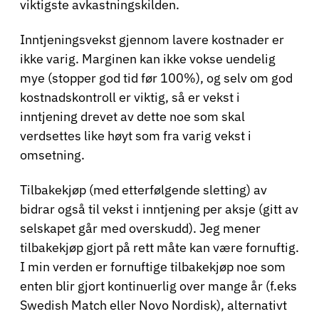
viktigste avkastningskilden.
Inntjeningsvekst gjennom lavere kostnader er
ikke varig. Marginen kan ikke vokse uendelig
mye (stopper god tid før 100%), og selv om god
kostnadskontroll er viktig, så er vekst i
inntjening drevet av dette noe som skal
verdsettes like høyt som fra varig vekst i
omsetning.
Tilbakekjøp (med etterfølgende sletting) av
bidrar også til vekst i inntjening per aksje (gitt av
selskapet går med overskudd). Jeg mener
tilbakekjøp gjort på rett måte kan være fornuftig.
I min verden er fornuftige tilbakekjøp noe som
enten blir gjort kontinuerlig over mange år (f.eks
Swedish Match eller Novo Nordisk), alternativt