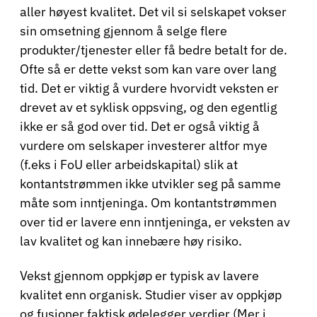
aller høyest kvalitet. Det vil si selskapet vokser
sin omsetning gjennom å selge flere
produkter/tjenester eller få bedre betalt for de.
Ofte så er dette vekst som kan vare over lang
tid. Det er viktig å vurdere hvorvidt veksten er
drevet av et syklisk oppsving, og den egentlig
ikke er så god over tid. Det er også viktig å
vurdere om selskaper investerer altfor mye
(f.eks i FoU eller arbeidskapital) slik at
kontantstrømmen ikke utvikler seg på samme
måte som inntjeninga. Om kontantstrømmen
over tid er lavere enn inntjeninga, er veksten av
lav kvalitet og kan innebære høy risiko.
Vekst gjennom oppkjøp er typisk av lavere
kvalitet enn organisk. Studier viser av oppkjøp
og fusjoner faktisk ødelegger verdier (Mer i