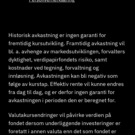
Historisk avkastning er ingen garanti for
fremtidig kursutvikling. Framtidig avkastning vil
bl. a. avhenge av markedsutviklingen, forvalters
dyktighet, verdipapirfondets risiko, samt
kostnader ved tegning, forvaltning og
innløsning. Avkastningen kan bli negativ som
følge av kurstap. Effektiv rente vil kunne endres
fra dag til dag, og er derfor ingen garanti for
avkastningen i perioden den er beregnet for.
Valutakursendringer vil påvirke verdien på
fondet dersom underliggende investeringer er
foretatt i annen valuta enn det som fondet er