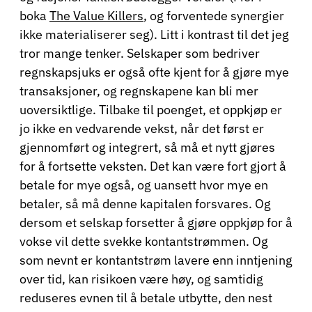
boka
The Value Killers
, og forventede synergier
ikke materialiserer seg). Litt i kontrast til det jeg
tror mange tenker. Selskaper som bedriver
regnskapsjuks er også ofte kjent for å gjøre mye
transaksjoner, og regnskapene kan bli mer
uoversiktlige. Tilbake til poenget, et oppkjøp er
jo ikke en vedvarende vekst, når det først er
gjennomført og integrert, så må et nytt gjøres
for å fortsette veksten. Det kan være fort gjort å
betale for mye også, og uansett hvor mye en
betaler, så må denne kapitalen forsvares. Og
dersom et selskap forsetter å gjøre oppkjøp for å
vokse vil dette svekke kontantstrømmen. Og
som nevnt er kontantstrøm lavere enn inntjening
over tid, kan risikoen være høy, og samtidig
reduseres evnen til å betale utbytte, den nest