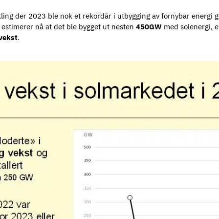
kling der 2023 ble nok et rekordår i utbygging av fornybar energi g
stimerer nå at det ble bygget ut nesten
450GW
med solenergi, 
vekst
.