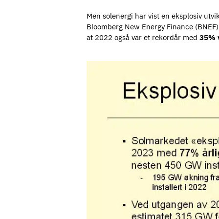
Men solenergi har vist en eksplosiv utvi
Bloomberg New Energy Finance (BNEF) e
at 2022 også var et rekordår med
35% 