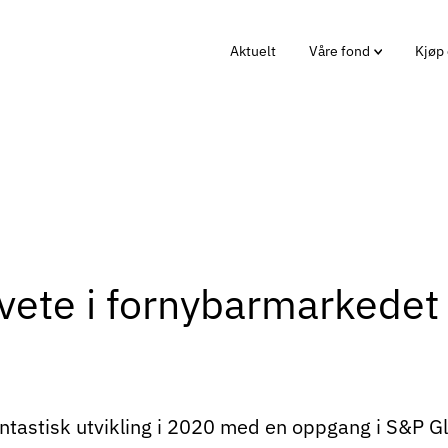
Aktuelt
Våre fond
Kjøp 
vete i fornybarmarkede
tastisk utvikling i 2020 med en oppgang i S&P G