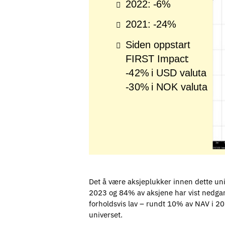
Det å være aksjeplukker innen dette univ
2023 og 84% av aksjene har vist nedgang
forholdsvis lav – rundt 10% av NAV i 20
universet.