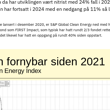
a har utviklingen vært nitrist med 24% fall i 2021
n har fortsatt i 2024 med en nedgang på 11% så l
e lansert i desember 2020, er S&P Global Clean Energy ned med h
 fond som FIRST Impact, som typisk har hatt rundt 2/3 fondet rette
fondet likevel har hatt en oppgang på rundt 40% siden oppstart.