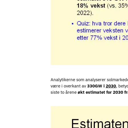
Analytikerne som analyserer solmarkedet
være i overkant av
330GW i
2030
, bety
siste to årene
økt estimatet for 2030 