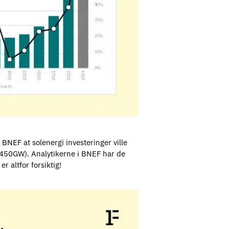
BNEF at solenergi investeringer ville
 450GW). Analytikerne i BNEF har de
r altfor forsiktig!