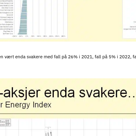
gen vært enda svakere med fall på 26% i 2021, fall på 5% i 2022, f