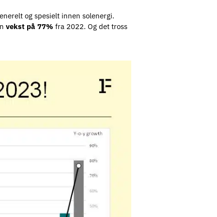
enerelt og spesielt innen solenergi.
en
vekst på 77%
fra 2022. Og det tross