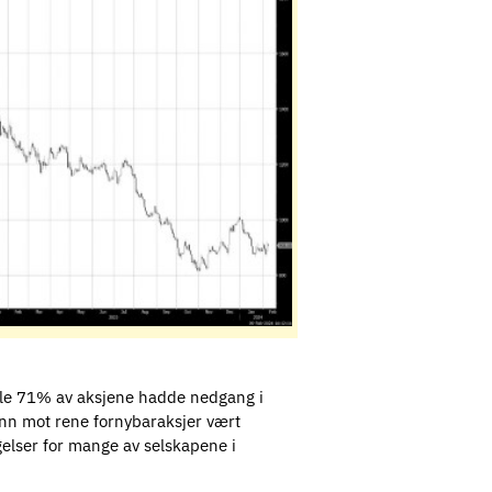
 Hele 71% av aksjene hadde nedgang i
inn mot rene fornybaraksjer vært
gelser for mange av selskapene i