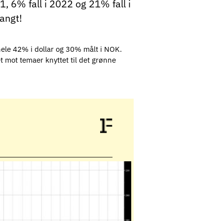
, 6% fall i 2022 og 21% fall i
angt!
ele 42% i dollar og 30% målt i NOK.
t mot temaer knyttet til det grønne