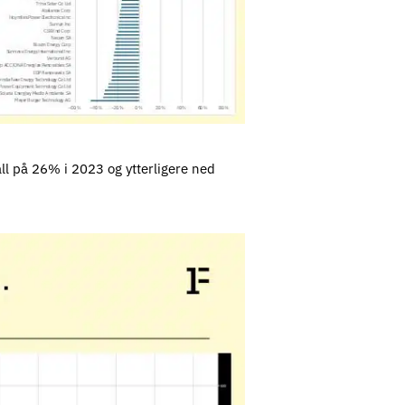
all på 26% i 2023 og ytterligere ned