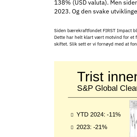
138% (USD valuta). Men siden d
2023. Og den svake utviklinge
Siden bærekraftfondet FIRST Impact bl
Dette har helt klart vært motvind for et
skiftet. Slik sett er vi fornøyd med at 