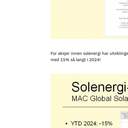
For aksjer innen solenergi har utviklin
med 15% så langt i 2024!