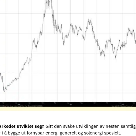
rkedet utviklet seg?
Gitt den svake utviklingen av nesten samtlig
 i å bygge ut fornybar energi generelt og solenergi spesielt.