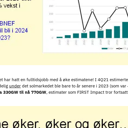
 har hatt en fulltidsjobb med å øke estimatene! I 4Q21 estimerte 
delig
under
det solmarkedet ble bare to år senere i 2023 (som var
fra 330GW til nå 770GW
, estimater som FIRST Impact tror fortsatt e