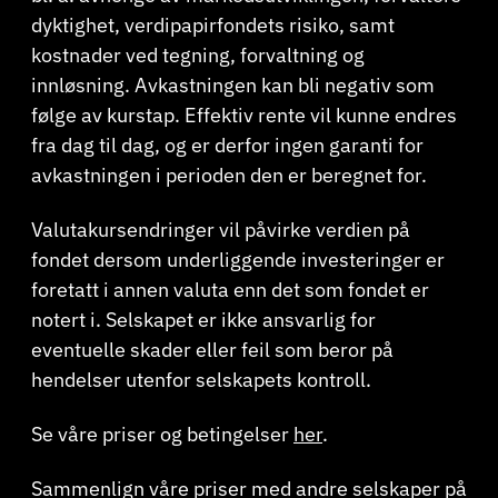
dyktighet, verdipapirfondets risiko, samt
kostnader ved tegning, forvaltning og
innløsning. Avkastningen kan bli negativ som
følge av kurstap. Effektiv rente vil kunne endres
fra dag til dag, og er derfor ingen garanti for
avkastningen i perioden den er beregnet for.
Valutakursendringer vil påvirke verdien på
fondet dersom underliggende investeringer er
foretatt i annen valuta enn det som fondet er
notert i. Selskapet er ikke ansvarlig for
eventuelle skader eller feil som beror på
hendelser utenfor selskapets kontroll.
Se våre priser og betingelser
her
.
Sammenlign våre priser med andre selskaper på