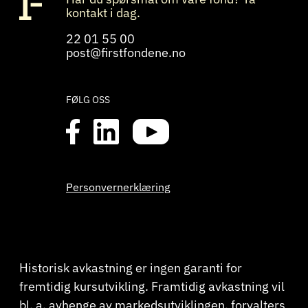
kontakt i dag.
22 01 55 00
post@firstfondene.no
FØLG OSS
Personvernerklæring
Historisk avkastning er ingen garanti for
fremtidig kursutvikling. Framtidig avkastning vil
bl. a. avhenge av markedsutviklingen, forvalters