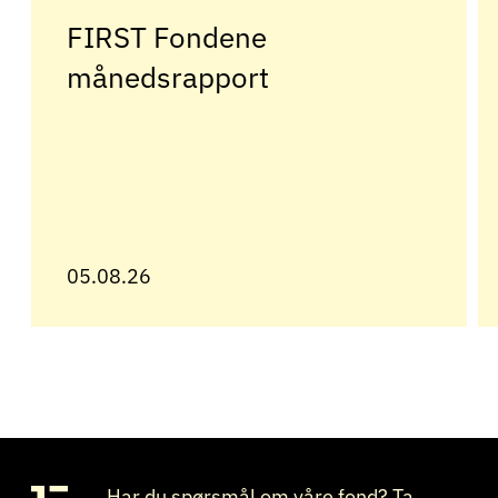
FIRST Fondene
månedsrapport
05.08.26
Har du spørsmål om våre fond? Ta