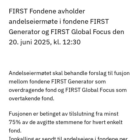
FIRST Fondene avholder
andelseiermøte i fondene FIRST
Generator og FIRST Global Focus den
20. juni 2025, kl. 12:30
Andelseiermøtet skal behandle forslag til fusjon
mellom fondene FIRST Generator som
overdragende fond og FIRST Global Focus som
overtakende fond.
Fusjonen er betinget av tilslutning fra minst
75% av de avgitte stemmene for hvert enkelt
fond.
Innkalling er sendt til andelseiere i fondene per