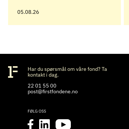
05.08.26
Har du spørsmål om våre fond? Ta
kontakt i dag.
22 01 55 00
post@firstfondene.no
FØLG OSS