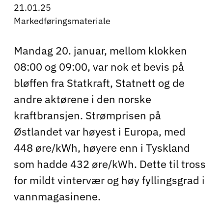
21.01.25
Markedføringsmateriale
Mandag 20. januar, mellom klokken
08:00 og 09:00, var nok et bevis på
bløffen fra Statkraft, Statnett og de
andre aktørene i den norske
kraftbransjen. Strømprisen på
Østlandet var høyest i Europa, med
448 øre/kWh, høyere enn i Tyskland
som hadde 432 øre/kWh. Dette til tross
for mildt vintervær og høy fyllingsgrad i
vannmagasinene.