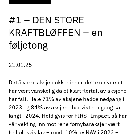
#1 – DEN STORE
KRAFTBLØFFEN – en
føljetong
21.01.25
Det å være aksjeplukker innen dette universet
har vært vanskelig da et klart flertall av aksjene
har falt. Hele 71% av aksjene hadde nedgang i
2023 og 84% av aksjene har vist nedgang så
langt i 2024. Heldigvis for FIRST Impact, så har
vår vekting inn mot rene fornybaraksjer vært
forholdsvis lav – rundt 10% av NAV i 2023 –