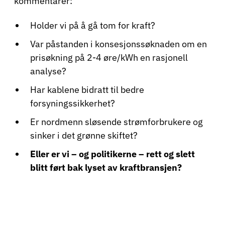
kommentarer:
Holder vi på å gå tom for kraft?
Var påstanden i konsesjonssøknaden om en
prisøkning på 2-4 øre/kWh en rasjonell
analyse?
Har kablene bidratt til bedre
forsyningssikkerhet?
Er nordmenn sløsende strømforbrukere og
sinker i det grønne skiftet?
Eller er vi – og politikerne – rett og slett
blitt ført bak lyset av kraftbransjen?