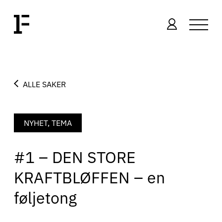
ALLE SAKER
NYHET, TEMA
#1 – DEN STORE
KRAFTBLØFFEN – en
føljetong