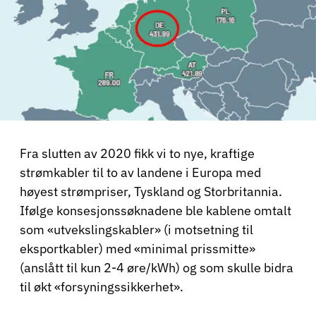
Fra slutten av 2020 fikk vi to nye, kraftige
strømkabler til to av landene i Europa med
høyest strømpriser, Tyskland og Storbritannia.
Ifølge konsesjonssøknadene ble kablene omtalt
som «utvekslingskabler» (i motsetning til
eksportkabler) med «minimal prissmitte»
(anslått til kun 2-4 øre/kWh) og som skulle bidra
til økt «forsyningssikkerhet».