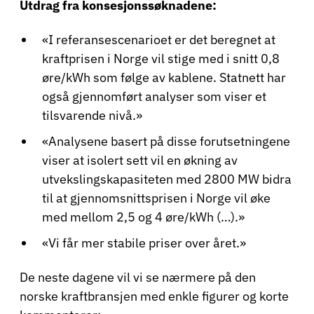
Utdrag fra konsesjonssøknadene:
«I referansescenarioet er det beregnet at
kraftprisen i Norge vil stige med i snitt 0,8
øre/kWh som følge av kablene. Statnett har
også gjennomført analyser som viser et
tilsvarende nivå.»
«Analysene basert på disse forutsetningene
viser at isolert sett vil en økning av
utvekslingskapasiteten med 2800 MW bidra
til at gjennomsnittsprisen i Norge vil øke
med mellom 2,5 og 4 øre/kWh (…).»
«Vi får mer stabile priser over året.»
De neste dagene vil vi se nærmere på den
norske kraftbransjen med enkle figurer og korte