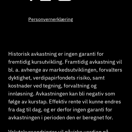
Personvernerklæring
Historisk avkastning er ingen garanti for
fremtidig kursutvikling. Framtidig avkastning vil
bl. a. avhenge av markedsutviklingen, forvalters
dyktighet, verdipapirfondets risiko, samt
kostnader ved tegning, forvaltning og
innløsning. Avkastningen kan bli negativ som
følge av kurstap. Effektiv rente vil kunne endres
fra dag til dag, og er derfor ingen garanti for
avkastningen i perioden den er beregnet for.
Valutakursendringer vil påvirke verdien på