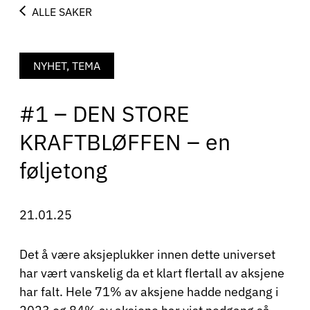
ALLE SAKER
NYHET, TEMA
#1 – DEN STORE
KRAFTBLØFFEN – en
føljetong
21.01.25
Det å være aksjeplukker innen dette universet
har vært vanskelig da et klart flertall av aksjene
har falt. Hele 71% av aksjene hadde nedgang i