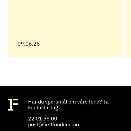
09.06.26
Har du spørsmål om våre fond? Ta
kontakt i dag.
22 01 55 00
post@firstfondene.no