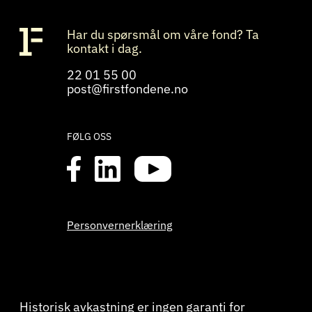
Har du spørsmål om våre fond? Ta
kontakt i dag.
22 01 55 00
post@firstfondene.no
FØLG OSS
Personvernerklæring
Historisk avkastning er ingen garanti for