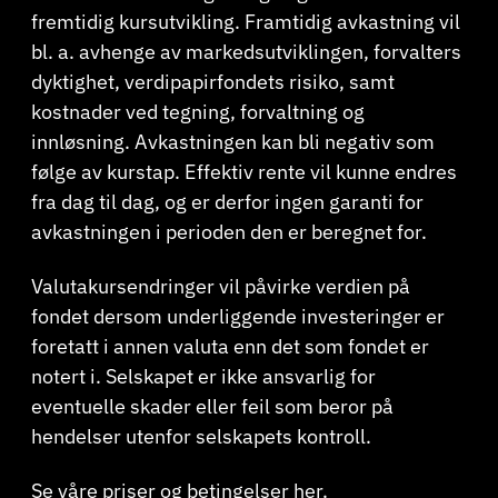
fremtidig kursutvikling. Framtidig avkastning vil
bl. a. avhenge av markedsutviklingen, forvalters
dyktighet, verdipapirfondets risiko, samt
kostnader ved tegning, forvaltning og
innløsning. Avkastningen kan bli negativ som
følge av kurstap. Effektiv rente vil kunne endres
fra dag til dag, og er derfor ingen garanti for
avkastningen i perioden den er beregnet for.
Valutakursendringer vil påvirke verdien på
fondet dersom underliggende investeringer er
foretatt i annen valuta enn det som fondet er
notert i. Selskapet er ikke ansvarlig for
eventuelle skader eller feil som beror på
hendelser utenfor selskapets kontroll.
Se våre priser og betingelser
her
.