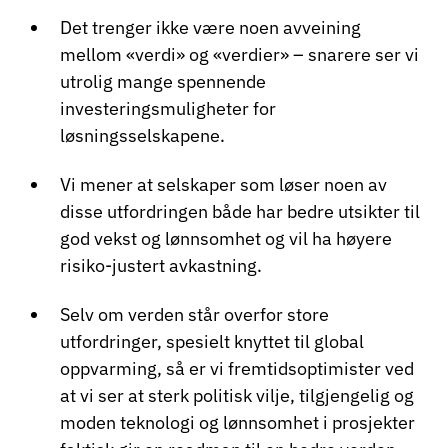
Det trenger ikke være noen avveining
mellom «verdi» og «verdier» – snarere ser vi
utrolig mange spennende
investeringsmuligheter for
løsningsselskapene.
Vi mener at selskaper som løser noen av
disse utfordringen både har bedre utsikter til
god vekst og lønnsomhet og vil ha høyere
risiko-justert avkastning.
Selv om verden står overfor store
utfordringer, spesielt knyttet til global
oppvarming, så er vi fremtidsoptimister ved
at vi ser at sterk politisk vilje, tilgjengelig og
moden teknologi og lønnsomhet i prosjekter