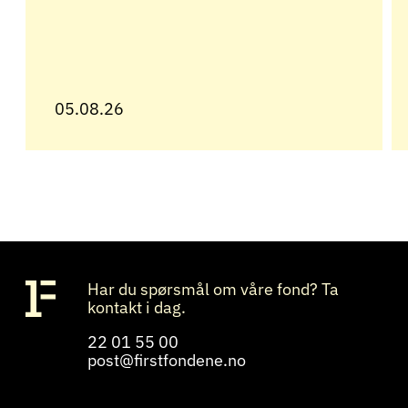
05.08.26
Har du spørsmål om våre fond? Ta
kontakt i dag.
22 01 55 00
post@firstfondene.no