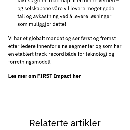
faktisk gir en roadmap til en bedre verden –
og selskapene våre vil levere meget gode
tall og avkastning ved å levere løsninger
som muliggjør dette!
Vi har et globalt mandat og ser først og fremst
etter ledere innenfor sine segmenter og som har
en etablert track-record både for teknologi og
forretningsmodell
Les mer om FIRST Impact her
Relaterte artikler