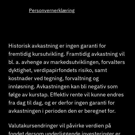
Personvernerklæring
Historisk avkastning er ingen garanti for
fremtidig kursutvikling. Framtidig avkastning vil
bl. a. avhenge av markedsutviklingen, forvalters
dyktighet, verdipapirfondets risiko, samt
kostnader ved tegning, forvaltning og
innløsning. Avkastningen kan bli negativ som
følge av kurstap. Effektiv rente vil kunne endres
fra dag til dag, og er derfor ingen garanti for
avkastningen i perioden den er beregnet for.
Valutakursendringer vil påvirke verdien på
fondet dersom underliggende investeringer er