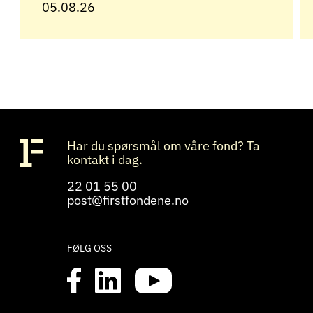
05.08.26
Har du spørsmål om våre fond? Ta
kontakt i dag.
22 01 55 00
post@firstfondene.no
FØLG OSS