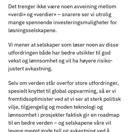
Det trenger ikke være noen avveining mellom
«verdi» og «verdier» – snarere ser vi utrolig
mange spennende investeringsmuligheter for
løsningsselskapene.
Vi mener at selskaper som løser noen av disse
utfordringen både har bedre utsikter til god
vekst og lønnsomhet og vil ha høyere risiko-
justert avkastning.
Selv om verden står overfor store utfordringer,
spesielt knyttet til global oppvarming, så er vi
fremtidsoptimister ved at vi ser at sterk politisk
vilje, tilgjengelig og moden teknologi og
lønnsomhet i prosjekter faktisk gir en roadmap
til en bedre verden – og selskapene våre vil
levere meget gode tall og avkastning ved å