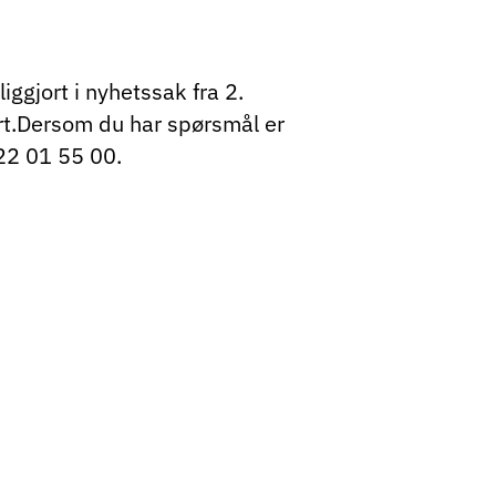
iggjort i nyhetssak fra 2.
kert.Dersom du har spørsmål er
 22 01 55 00.