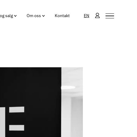
og salg
Om oss
Kontakt
EN