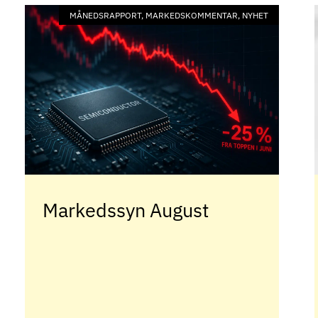
MÅNEDSRAPPORT, MARKEDSKOMMENTAR, NYHET
Markedssyn August