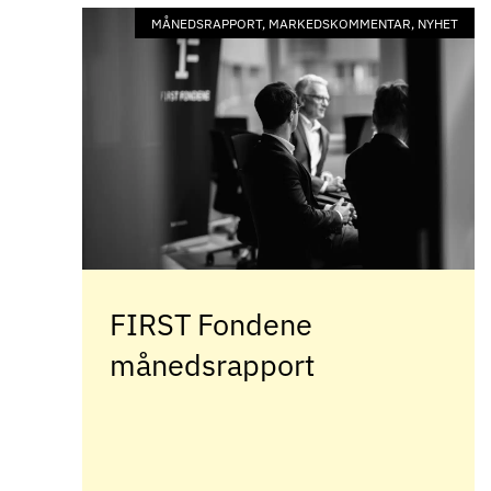
MÅNEDSRAPPORT, MARKEDSKOMMENTAR, NYHET
FIRST Fondene
månedsrapport