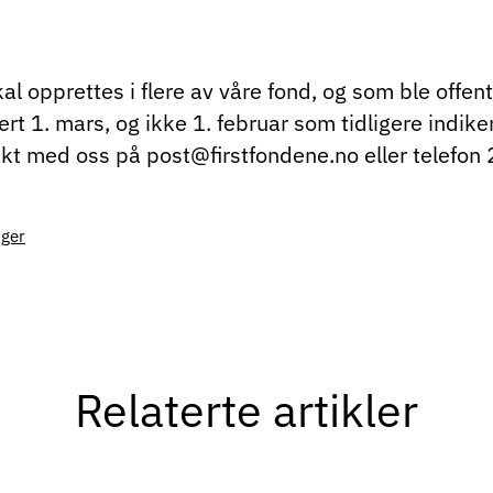
 opprettes i flere av våre fond, og som ble offentl
lert 1. mars, og ikke 1. februar som tidligere indi
akt med oss på post@firstfondene.no eller telefon
nger
Relaterte artikler