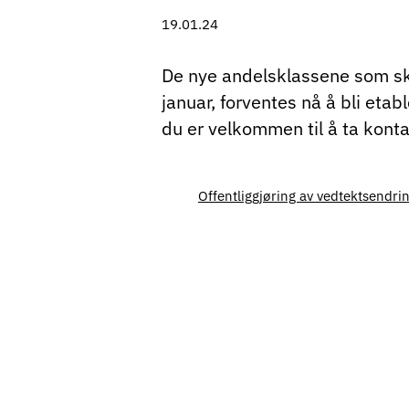
19.01.24
De nye andelsklassene som skal
januar, forventes nå å bli etab
du er velkommen til å ta kont
Offentliggjøring av vedtektsendri