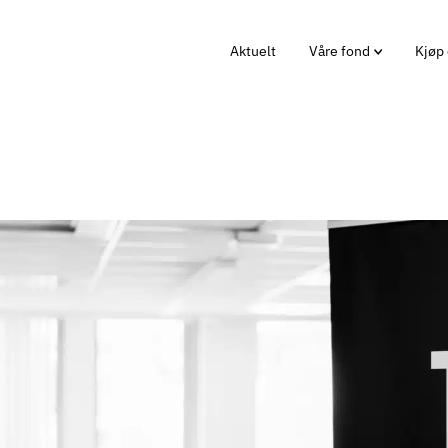
Aktuelt
Våre fond
Kjøp 