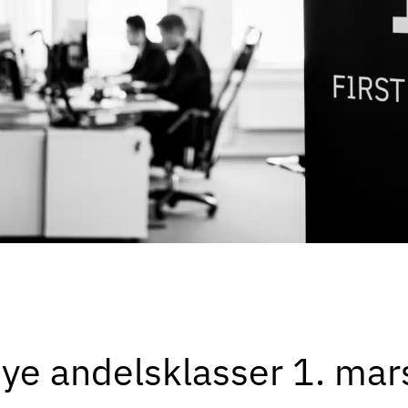
nye andelsklasser 1. ma