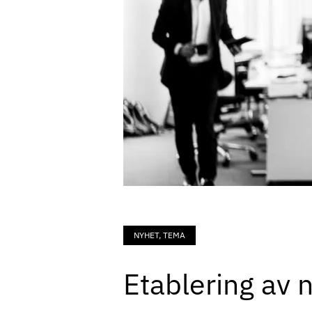
NYHET, TEMA
Etablering av 