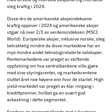
steg kraftig i 2024.
Disse dro de amerikanske aksjeindeksene
kraftig oppover i 2024 og amerikanske aksjer
utgjør nå over 2/3 av verdensindeksen (MSCI
World). Europeiske aksjer, inklusive norske, steg
betraktelig mindre da disse markedene har en
mye mindre andel teknologirelaterte selskaper.
Rentemarkedene var preget av skiftende
oppfatning om hva sentralbankene ville gjøre
med sine styringsrenter, og markedsrentene
sluttet året noe høyere enn hvor de startet. High
yield-markedet var preget av klar inngang i
kredittpremier, hvilket ga en svært god
avkastning i dette segmentet.
Fondene ga gjennomgående god avkastning