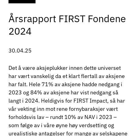
Årsrapport FIRST Fondene
2024
30.04.25
Det å være aksjeplukker innen dette universet
har vært vanskelig da et klart flertall av aksjene
har falt. Hele 71% av aksjene hadde nedgang i
2023 og 84% av aksjene har vist nedgang så
langt i 2024. Heldigvis for FIRST Impact, så har
vår vekting inn mot rene fornybaraksjer vært
forholdsvis lav – rundt 10% av NAV i 2023 –
som følge av i våre øyne høy verdsetting og
urealistiske antagelser for mange av selskapene