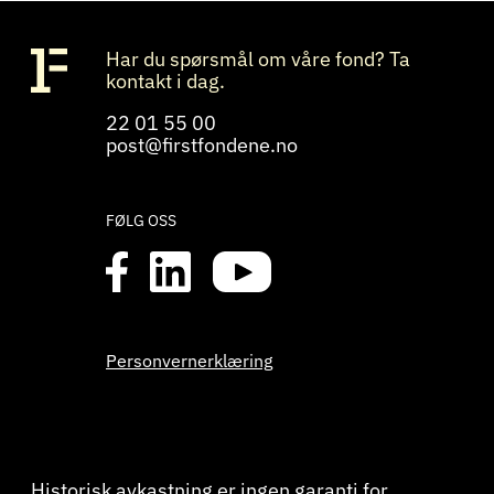
Har du spørsmål om våre fond? Ta
kontakt i dag.
22 01 55 00
post@firstfondene.no
FØLG OSS
Personvernerklæring
Historisk avkastning er ingen garanti for