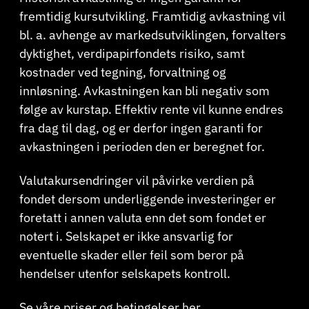
fremtidig kursutvikling. Framtidig avkastning vil
bl. a. avhenge av markedsutviklingen, forvalters
dyktighet, verdipapirfondets risiko, samt
kostnader ved tegning, forvaltning og
innløsning. Avkastningen kan bli negativ som
følge av kurstap. Effektiv rente vil kunne endres
fra dag til dag, og er derfor ingen garanti for
avkastningen i perioden den er beregnet for.
Valutakursendringer vil påvirke verdien på
fondet dersom underliggende investeringer er
foretatt i annen valuta enn det som fondet er
notert i. Selskapet er ikke ansvarlig for
eventuelle skader eller feil som beror på
hendelser utenfor selskapets kontroll.
Se våre priser og betingelser
her
.