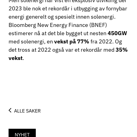
Men solenergi har vist en eksplosiv utvikling der
2023 ble nok et rekordår i utbygging av fornybar
energi generelt og spesielt innen solenergi.
Bloomberg New Energy Finance (BNEF)
estimerer nå at det ble bygget ut nesten
450GW
med solenergi, en
vekst på 77%
fra 2022. Og
det tross at 2022 også var et rekordår med
35%
vekst
.
ALLE SAKER
NYHET