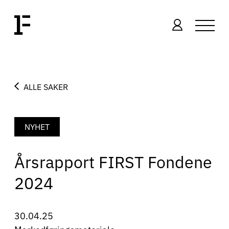
ALLE SAKER
NYHET
Årsrapport FIRST Fondene
2024
30.04.25