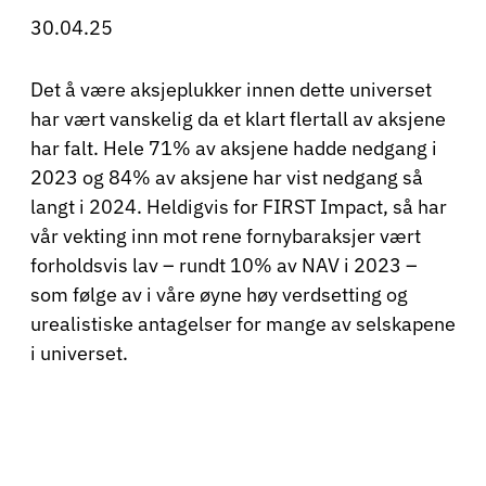
30.04.25
Det å være aksjeplukker innen dette universet
har vært vanskelig da et klart flertall av aksjene
har falt. Hele 71% av aksjene hadde nedgang i
2023 og 84% av aksjene har vist nedgang så
langt i 2024. Heldigvis for FIRST Impact, så har
vår vekting inn mot rene fornybaraksjer vært
forholdsvis lav – rundt 10% av NAV i 2023 –
som følge av i våre øyne høy verdsetting og
urealistiske antagelser for mange av selskapene
i universet.