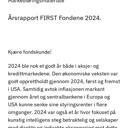
Markedføringsmateriale
Årsrapport FIRST Fondene 2024.
Kjære fondskunde!
2024 ble nok et godt år både i aksje- og
kredittmarkedene. Den økonomiske veksten var
godt opprettholdt gjennom 2024, først og fremst
i USA. Samtidig avtok inflasjonen markant
gjennom året og sentralbankene i Europa og
USA kunne senke sine styringsrenter i flere
omganger. 2024 var også et år hvor fokuset på
kunstig intelligens steg betraktelig og selskaper
med direkte og indirekte eksponering mot dette